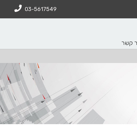
03-5617549
ר קשר