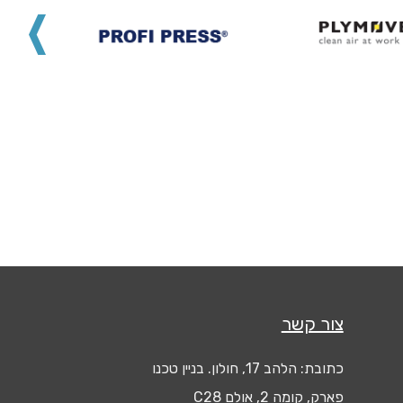
צור קשר
כתובת: הלהב 17, חולון. בניין טכנו
פארק, קומה 2, אולם C28