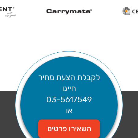
לקבלת הצעת מחיר
חייגו
03-5617549
או
השאירו פרטים