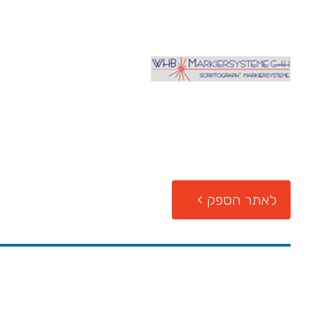
לאתר הספק