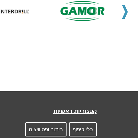
קטגוריות ראשיות
כלי כיפוף
ריתוך ופסיוויציה