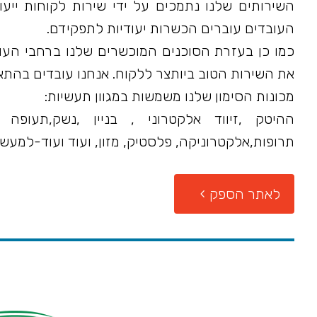
השירותים שלנו נתמכים על ידי שירות לקוחות ייעו
העובדים עוברים הכשרות יעודיות לתפקידם.
כמו כן בעזרת הסוכנים המוכשרים שלנו ברחבי הע
את השירות הטוב ביותצר ללקוח. אנחנו עובדים בהתאם לתקן ISO מ
מכונות הסימון שלנו משמשות במגוון תעשיות:
ההיטק ,זיווד אלקטרוני , בניין ,נשק,תעופ
תרופות,אלקטרוניקה, פלסטיק, מזון, ועוד ועוד-למע
לאתר הספק