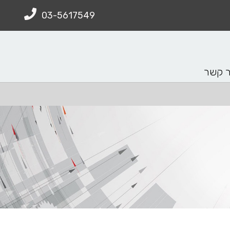
03-5617549
ר קשר