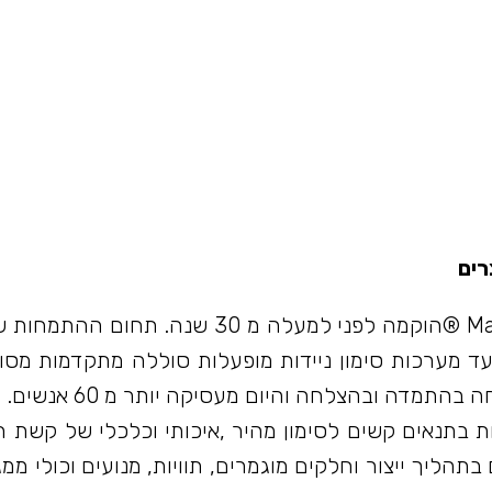
רים
חברת מרקטור Manfred Borries GmbH MARKATOR ®הוקמה לפני למעלה מ 30
י ועד מערכות סימון ניידות מופעלות סוללה מתקדמות מסו
מדה ובהצלחה והיום מעסיקה יותר מ 60 אנשים.
 בתנאים קשים לסימון מהיר ,איכותי וכלכלי של קשת 
הליך ייצור וחלקים מוגמרים, תוויות, מנועים וכולי ממגו