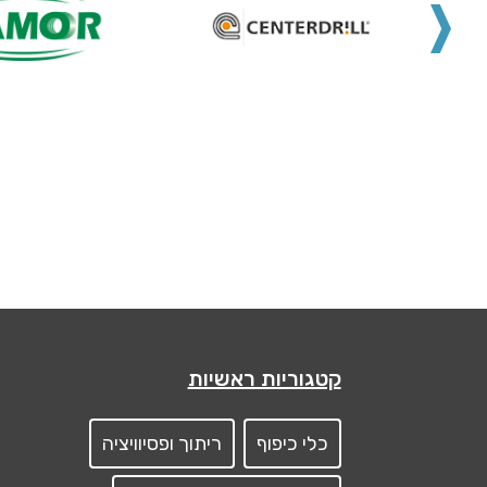
קטגוריות ראשיות
כלי כיפוף
ריתוך ופסיוויציה