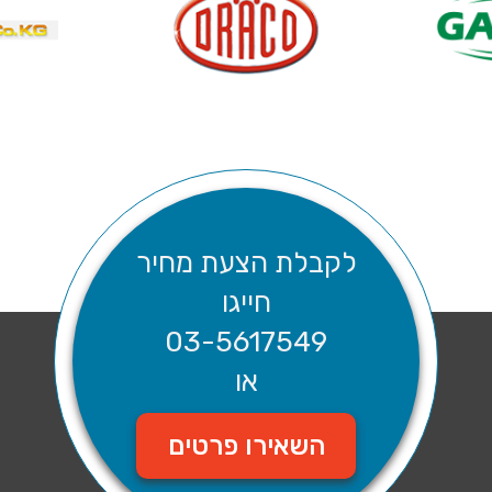
לקבלת הצעת מחיר
חייגו
03-5617549
או
השאירו פרטים