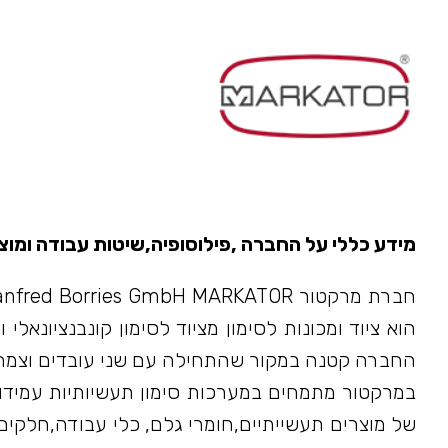
מידע כללי על החברה ,פילוסופיה,שיטות עבודה ומוצ
הוא ציוד ומכונות לסימון מציוד לסימון קונבנציונאל
החברה קטנה במקור שהתחילה עם שני עובדים וצמחה בהת
במרקטור מתמחים במערכות סימון תעשיותיות עמידות
של מוצרים תעשייתיים,חומרי גלם, כלי עבודה,חלקים בת