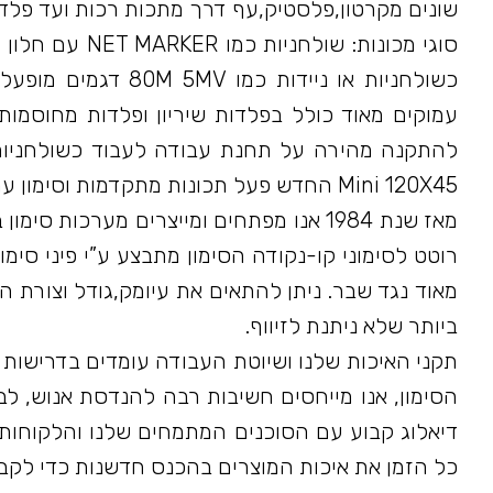
שונים מקרטון,פלסטיק,עף דרך מתכות רכות ועד פלדות מח
כשולחניות או ניידות
Mini 120X45 החדש פעל תכונות מתקדמות וסימון עמוק למרות היותו מופעל סוללה.
מאז שנת 1984 אנו מפתחים ומייצרים מערכות
רוטט לסימוני קו-נקודה הסימון מתבצע ע”י פיני סימ
מאוד נגד שבר. ניתן להתאים את עיומק,גודל וצורת 
ביותר שלא ניתנת לזיווף.
תקני האיכות שלנו ושיוטת העבודה עומדים בדרישות 
הסימון, אנו מייחסים חשיבות רבה להנדסת אנוש, 
דיאלוג קבוע עם הסוכנים המתמחים שלנו והלקוחות
כל הזמן את איכות המוצרים בהכנס חדשנות כדי לקבל