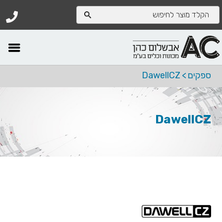
ספקים
>
DawellCZ
DawellCZ