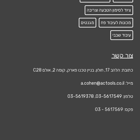
ציוד לסימון הטבעה וצריבה
מכונות לעיבוד פח
מגנטים
עיבוד שבבי
צור קשר
כתובת: הלהב 17, חולון. בניין טכנו פארק, קומה 2, אולם C28
מייל:
a.cohen@actools.co.il
טלפון:
03-5617549
,
03-5619378
פקס: 5617569 - 03