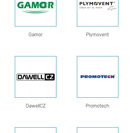
Gamor
Plymovent
DawellCZ
Promotech