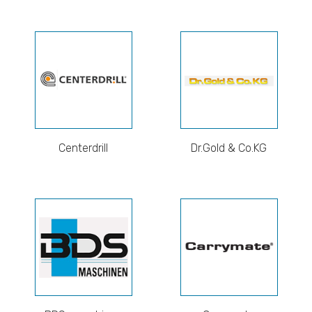
Centerdrill
Dr.Gold & Co.KG